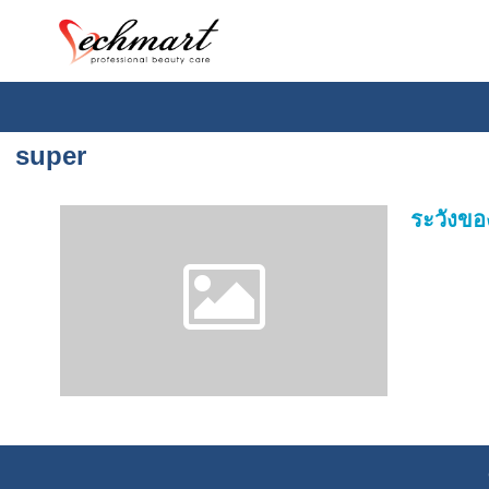
super
ระวังข