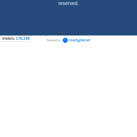
reserved.
Visitors:
176,338