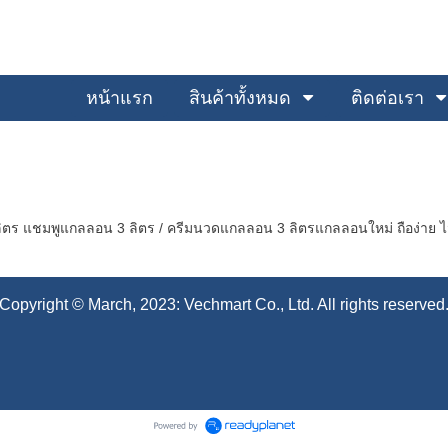
หน้าแรก
สินค้าทั้งหมด
ติดต่อเรา
 แชมพูแกลลอน 3 ลิตร / ครีมนวดแกลลอน 3 ลิตรแกลลอนใหม่ ถือง่าย ไม่ห
Copyright © March, 2023: Vechmart Co., Ltd. All rights reserved