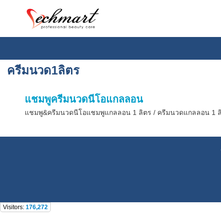
ครีมนวด1ลิตร
แชมพูครีมนวดนีโอแกลลอน
แชมพู&ครีมนวดนีโอแชมพูแกลลอน 1 ลิตร / ครีมนวดแกลลอน 1 ลิตร
Visitors:
176,272