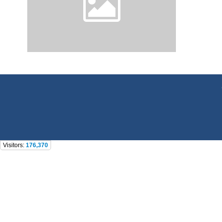
Visitors:
176,370