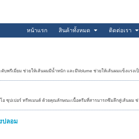
หน้าแรก
สินค้าทั้งหมด
ติดต่อเรา
พรีเมี่ยม ช่วยให้เส้นผมมีน้ำหนัก และมีVolume ช่วยให้เส้นผมแข็งแรงเ
 ซุปเปอร์ ทรีทเมนต์ ด้วยคุณลักษณะเนื้อครีมที่สารมารถซึมลึกสู่เส้นผม ช่
องปลอม