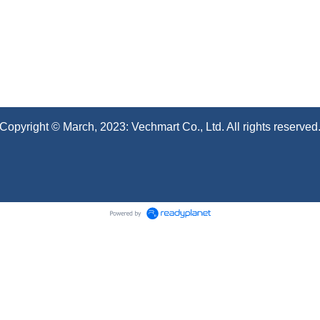
Copyright © March, 2023: Vechmart Co., Ltd. All rights reserved