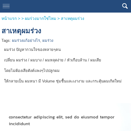
หน้าแรก
> >
ผมร่วงมากใช่ไหม
>
สาเหตุผมร่วง
สาเหตุผมร่วง
Tags:
ผมร่วงแก้อย่างไร
,
ผมร่วง
ผมร่วง ปัญหากวนใจของหลายๆคน
เปลี่ยน ผมร่วง / ผมบาง / ผมหลุดง่าย / หัวเกือบล้าน / ผมเสีย
โดยไม่ต้องเสียตังค์แพงๆไปปลูกผม
ให้กลายเป็น ผมหนา มี Volume ชุ่มชื้นและเงางาม และกระตุ้นผมเกิดใหม่
consectetur adipiscing elit, sed do eiusmod tempor
incididunt