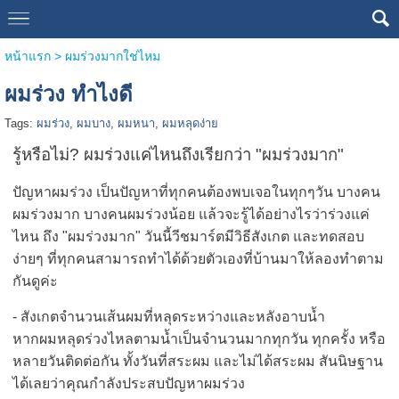
หน้าแรก
>
ผมร่วงมากใช่ไหม
ผมร่วง ทำไงดี
Tags:
ผมร่วง
,
ผมบาง
,
ผมหนา
,
ผมหลุดง่าย
รู้หรือไม่? ผมร่วงแค่ไหนถึงเรียกว่า "ผมร่วงมาก"
ปัญหาผมร่วง เป็นปัญหาที่ทุกคนต้องพบเจอในทุกๆวัน บางคน
ผมร่วงมาก บางคนผมร่วงน้อย แล้วจะรู้ได้อย่างไรว่าร่วงแค่
ไหน ถึง "ผมร่วงมาก" วันนี้วีชมาร์ตมีวิธีสังเกต และทดสอบ
ง่ายๆ ที่ทุกคนสามารถทำได้ด้วยตัวเองที่บ้านมาให้ลองทำตาม
กันดูค่ะ
- สังเกตจำนวนเส้นผมที่หลุดระหว่างและหลังอาบน้ำ
หากผมหลุดร่วงไหลตามน้ำเป็นจำนวนมากทุกวัน ทุกครั้ง หรือ
หลายวันติดต่อกัน ทั้งวันที่สระผม และไม่ได้สระผม สันนิษฐาน
ได้เลยว่าคุณกำลังประสบปัญหาผมร่วง