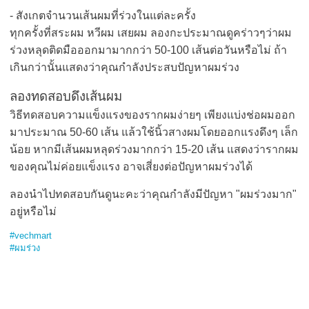
- สังเกตจำนวนเส้นผมที่ร่วงในแต่ละครั้ง
ทุกครั้งที่สระผม หวีผม เสยผม ลองกะประมาณดูคร่าวๆว่าผม
ร่วงหลุดติดมือออกมามากกว่า 50-100 เส้นต่อวันหรือไม่ ถ้า
เกินกว่านั้นแสดงว่าคุณกำลังประสบปัญหาผมร่วง
ลองทดสอบดึงเส้นผม
วิธีทดสอบความแข็งแรงของรากผมง่ายๆ เพียงแบ่งช่อผมออก
มาประมาณ 50-60 เส้น แล้วใช้นิ้วสางผมโดยออกแรงดึงๆ เล็ก
น้อย หากมีเส้นผมหลุดร่วงมากกว่า 15-20 เส้น แสดงว่ารากผม
ของคุณไม่ค่อยแข็งแรง อาจเสี่ยงต่อปัญหาผมร่วงได้
ลองนำไปทดสอบกันดูนะคะว่าคุณกำลังมีปัญหา "ผมร่วงมาก"
อยู่หรือไม่
#vechmart
#ผมร่วง