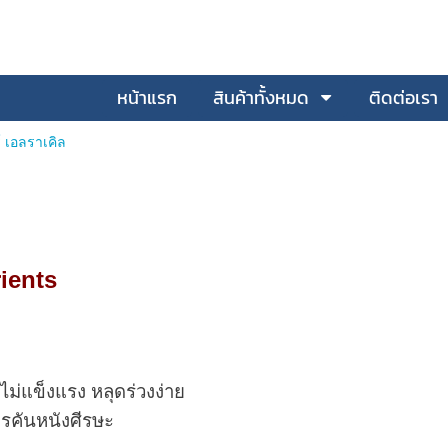
หน้าแรก
สินค้าทั้งหมด
ติดต่อเรา
์ เอลราเคิล
ients
ไม่แข็งแรง หลุดร่วงง่าย
ารคันหนังศีรษะ