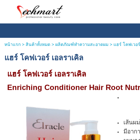
หน้าแรก
> สินค้าทั้งหมด >
ผลิตภัณฑ์ทำความสะอาดผม
>
แฮร์ โคฟเวอร
แฮร์ โคฟเวอร์ เอลราเคิล
แฮร์ โคฟเวอร์ เอลราเคิล
Enriching Conditioner Hair Root Nutr
เส้นผม
มีอาก