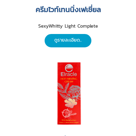
ครีมไวท์เทนนิ่งเฟเชี่ยล
SexyWhitty Light Complete
ดูรายละเอียด..