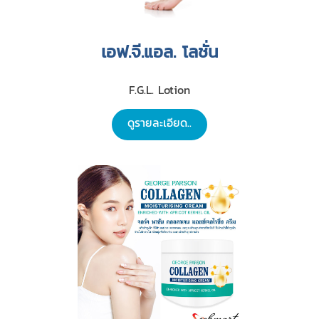
เอฟ.จี.แอล. โลชั่น
F.G.L. Lotion
ดูรายละเอียด..